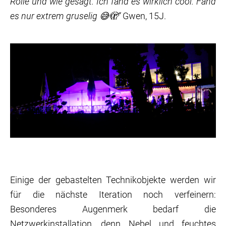
Rolle und wie gesagt. Ich fand es wirklich cool. Fand
es nur extrem gruselig 😅🫣“
Gwen, 15J.
Einige der gebastelten Technikobjekte werden wir
für die nächste Iteration noch verfeinern:
Besonderes Augenmerk bedarf die
Netzwerkinstallation, denn Nebel und feuchtes