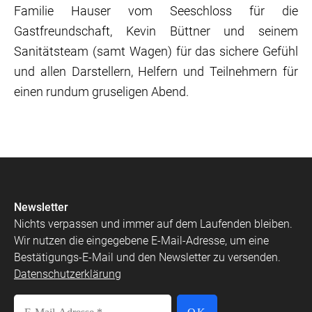
Familie Hauser vom Seeschloss für die
Gastfreundschaft, Kevin Büttner und seinem
Sanitätsteam (samt Wagen) für das sichere Gefühl
und allen Darstellern, Helfern und Teilnehmern für
einen rundum gruseligen Abend.
Newsletter
Nichts verpassen und immer auf dem Laufenden bleiben.
Wir nutzen die eingegebene E-Mail-Adresse, um eine
Bestätigungs-E-Mail und den Newsletter zu versenden.
Datenschutzerklärung