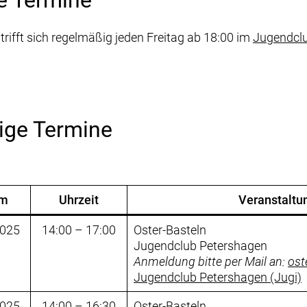
e Termine
rifft sich regelmäßig jeden Freitag ab 18:00 im
Jugendclu
ige Termine
um
Uhrzeit
Veranstaltu
2025
14:00 – 17:00
Oster-Basteln
Jugendclub Petershagen
Anmeldung bitte per Mail an:
ost
Jugendclub Petershagen (Jugi)
2025
14:00 – 16:30
Oster-Basteln