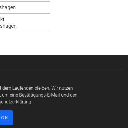
rshagen
kt
rshagen
f dem Laufenden bleiben. Wir nutzen
, um eine Bestätigungs-E-Mail und den
schutzerklärung