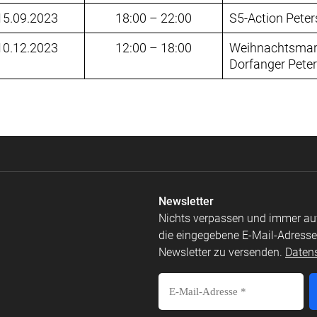
15.09.2023
18:00 – 22:00
S5-Action Pete
10.12.2023
12:00 – 18:00
Weihnachtsmar
Dorfanger Pete
Newsletter
Nichts verpassen und immer au
die eingegebene E-Mail-Adresse
Newsletter zu versenden.
Daten