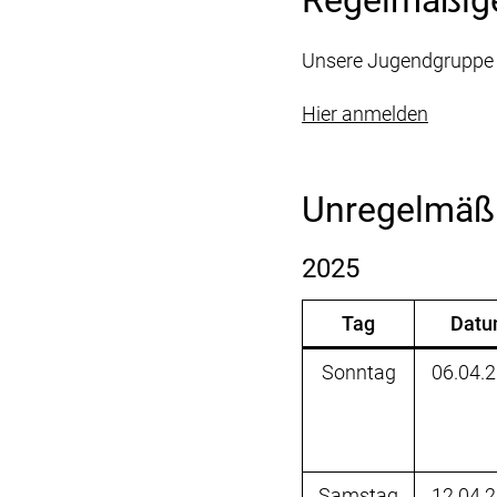
Regelmäßig
Unsere Jugendgruppe t
Hier anmelden
Unregelmäß
2025
Tag
Dat
Sonntag
06.04.
Samstag
12.04.