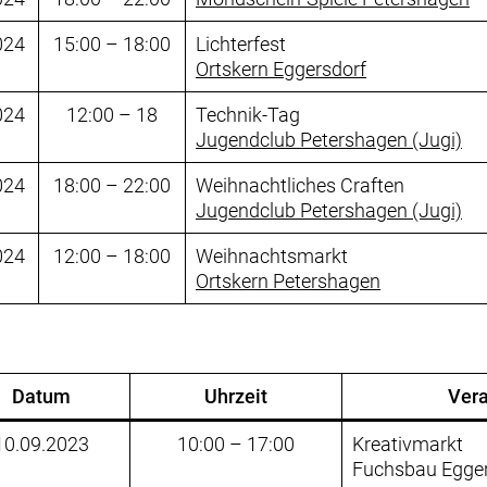
024
15:00 – 18:00
Lichterfest
Ortskern Eggersdorf
024
12:00 – 18
Technik-Tag
Jugendclub Petershagen (Jugi)
024
18:00 – 22:00
Weihnachtliches Craften
Jugendclub Petershagen (Jugi)
024
12:00 – 18:00
Weihnachtsmarkt
Ortskern Petershagen
Datum
Uhrzeit
Vera
10.09.2023
10:00 – 17:00
Kreativmarkt
Fuchsbau Egger