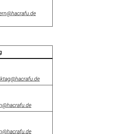
ern@hacrafu.de
g
iktag@hacrafu.de
rn@hacrafu.de
rn@hacrafu.de