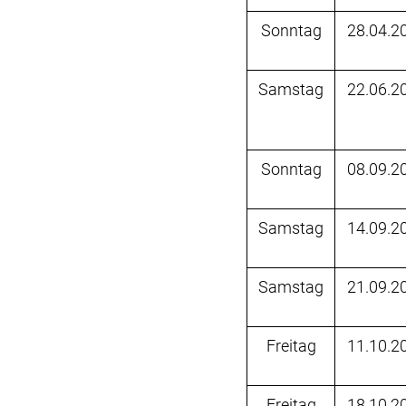
Sonntag
28.04.2
Samstag
22.06.2
Sonntag
08.09.2
Samstag
14.09.2
Samstag
21.09.2
Freitag
11.10.2
Freitag
18.10.2