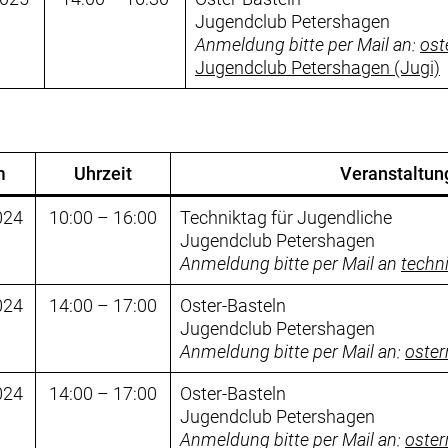
Jugendclub Petershagen
Anmeldung bitte per Mail an:
ost
Jugendclub Petershagen (Jugi)
m
Uhrzeit
Veranstaltun
024
10:00 – 16:00
Techniktag für Jugendliche
Jugendclub Petershagen
Anmeldung bitte per Mail an
techn
024
14:00 – 17:00
Oster-Basteln
Jugendclub Petershagen
Anmeldung bitte per Mail an:
oste
024
14:00 – 17:00
Oster-Basteln
Jugendclub Petershagen
Anmeldung bitte per Mail an:
oste