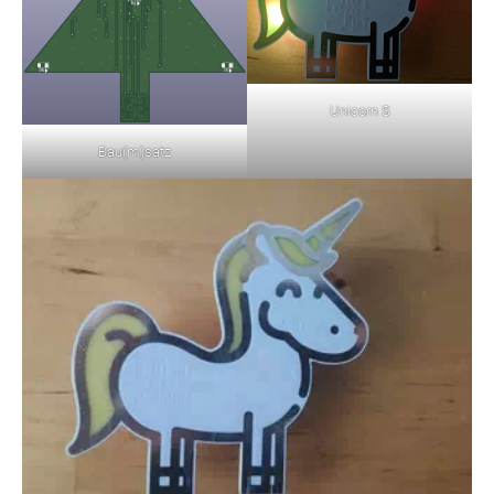
Unicorn S
Bau(m)satz